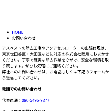
お問い合わせ
メールフォーム
CONTACT
HOME
お問い合わせ
アスベストの除去工事やアクアセルローターの出張修理は、
東京世田谷区・大田区などに対応の株式会社睦月におまかせ
ください。丁寧で確実な除去作業を心がけ、安全な環境を取
り戻します。ぜひお気軽にご連絡ください。
弊社へのお問い合わせは、お電話もしくは下記のフォームか
ら送信してください。
電話でのお問い合わせ
代表直通：
080-5496-9877